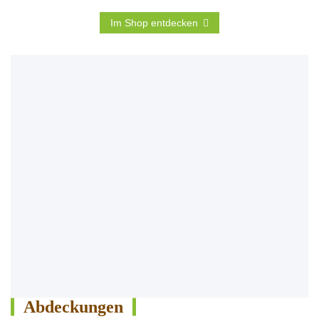
Im Shop entdecken
Abdeckungen