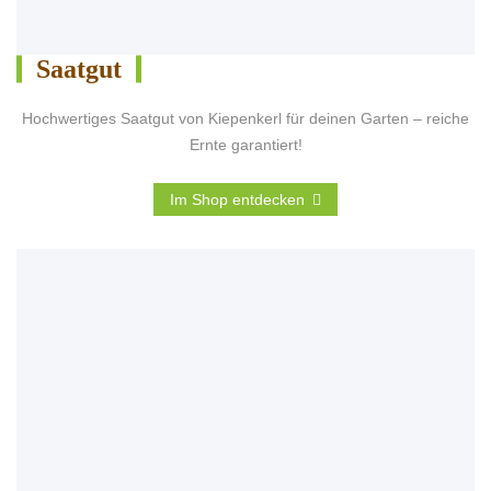
Saatgut
Hochwertiges Saatgut von Kiepenkerl für deinen Garten – reiche
Ernte garantiert!
Im Shop entdecken