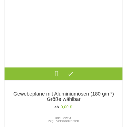
Gewebeplane mit Aluminiumösen (180 g/m²)
Größe wählbar
ab
0,00
€
inkl. MwSt.
zzgl.
Versandkosten