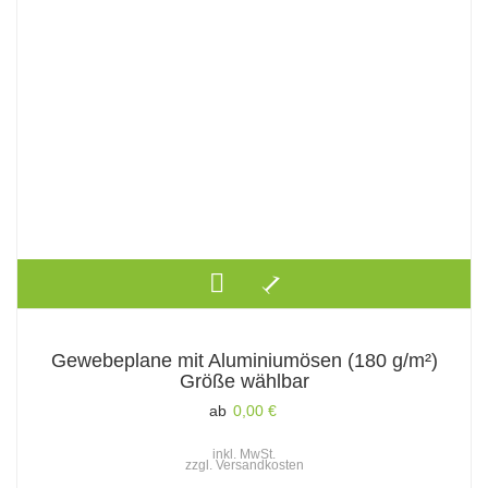
Gewebeplane mit Aluminiumösen (180 g/m²)
Größe wählbar
ab
0,00
€
inkl. MwSt.
zzgl.
Versandkosten