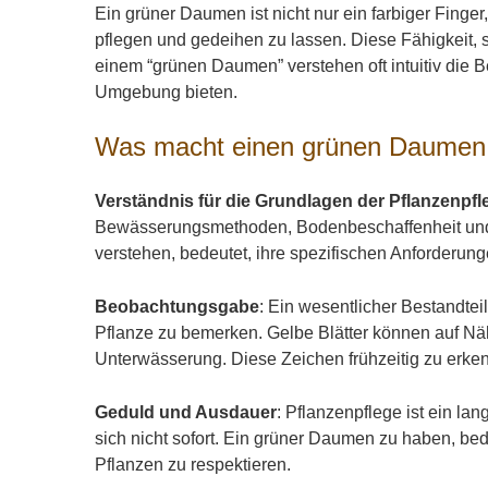
Ein grüner Daumen ist nicht nur ein farbiger Finger
pflegen und gedeihen zu lassen. Diese Fähigkeit, so
einem “grünen Daumen” verstehen oft intuitiv die 
Umgebung bieten.
Was macht einen grünen Daumen
Verständnis für die Grundlagen der Pflanzenpfl
Bewässerungsmethoden, Bodenbeschaffenheit und N
verstehen, bedeutet, ihre spezifischen Anforderun
Beobachtungsgabe
: Ein wesentlicher Bestandtei
Pflanze zu bemerken. Gelbe Blätter können auf Näh
Unterwässerung. Diese Zeichen frühzeitig zu erke
Geduld und Ausdauer
: Pflanzenpflege ist ein l
sich nicht sofort. Ein grüner Daumen zu haben, be
Pflanzen zu respektieren.