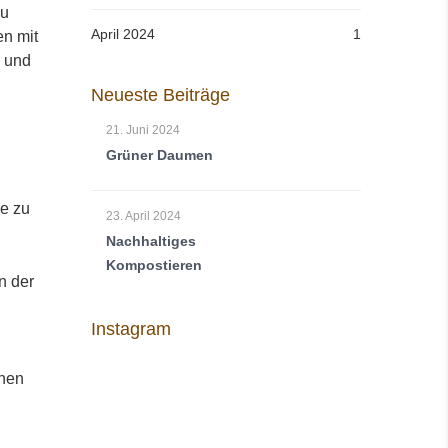
zu
April 2024
1
en mit
e und
Neueste Beiträge
21. Juni 2024
Grüner Daumen
e zu
23. April 2024
Nachhaltiges
Kompostieren
n der
Instagram
fnen