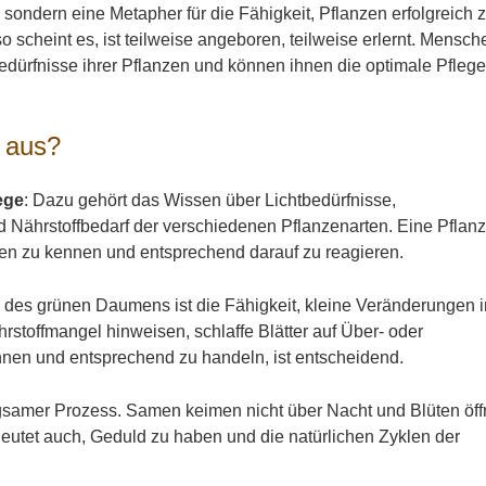
, sondern eine Metapher für die Fähigkeit, Pflanzen erfolgreich 
 scheint es, ist teilweise angeboren, teilweise erlernt. Mensch
Bedürfnisse ihrer Pflanzen und können ihnen die optimale Pfleg
 aus?
ege
: Dazu gehört das Wissen über Lichtbedürfnisse,
ährstoffbedarf der verschiedenen Pflanzenarten. Eine Pflanz
gen zu kennen und entsprechend darauf zu reagieren.
l des grünen Daumens ist die Fähigkeit, kleine Veränderungen i
rstoffmangel hinweisen, schlaffe Blätter auf Über- oder
nnen und entsprechend zu handeln, ist entscheidend.
angsamer Prozess. Samen keimen nicht über Nacht und Blüten öf
deutet auch, Geduld zu haben und die natürlichen Zyklen der