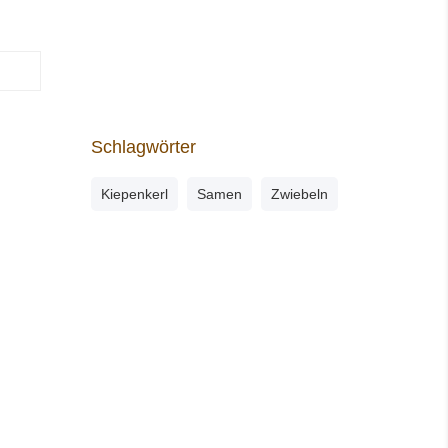
Schlagwörter
Kiepenkerl
Samen
Zwiebeln
Unsere Zahlungsarten