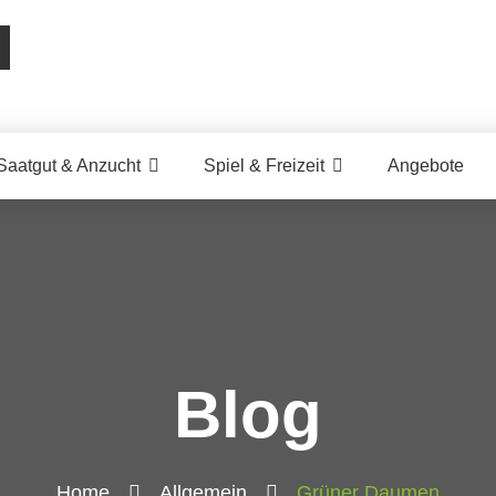
Saatgut & Anzucht
Spiel & Freizeit
Angebote
Blog
Home
Allgemein
Grüner Daumen