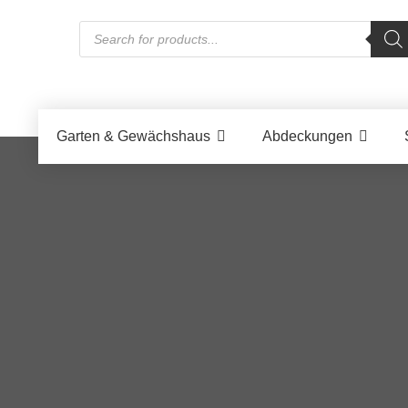
Products
search
Garten & Gewächshaus
Abdeckungen