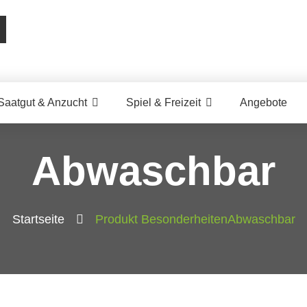
Saatgut & Anzucht
Spiel & Freizeit
Angebote
Abwaschbar
Startseite
Produkt Besonderheiten
Abwaschbar