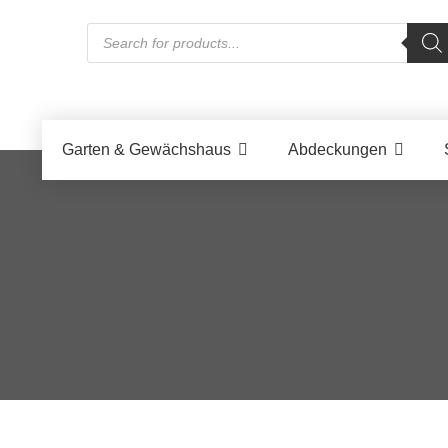
Products
search
Garten & Gewächshaus
Abdeckungen