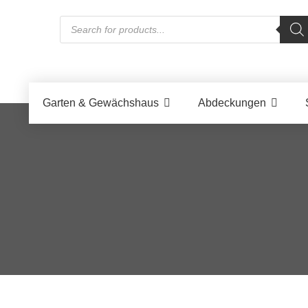
Products
search
Garten & Gewächshaus
Abdeckungen