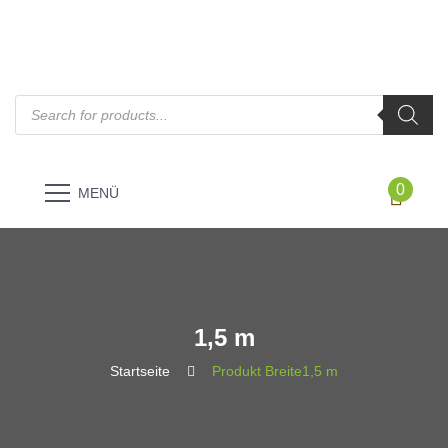
Products
search
0
MENÜ
1,5 m
Startseite
Produkt Breite
1,5 m