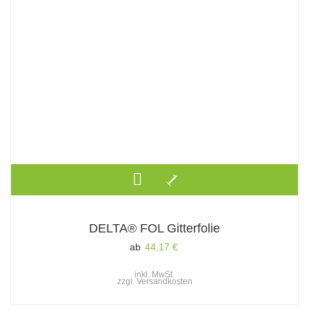
DELTA® FOL Gitterfolie
ab
44,17
€
inkl. MwSt.
zzgl.
Versandkosten