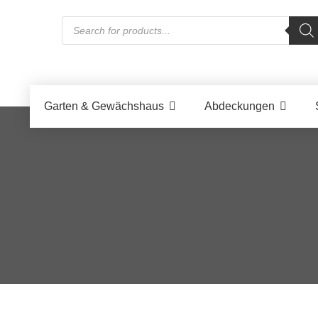
Products
search
Garten & Gewächshaus
Abdeckungen