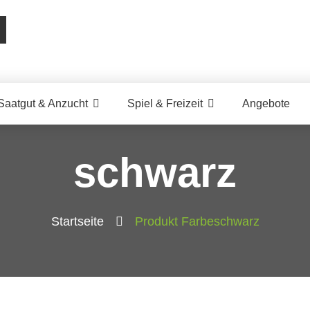
Saatgut & Anzucht
Spiel & Freizeit
Angebote
schwarz
Startseite
Produkt Farbe
schwarz