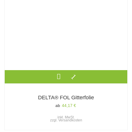
DELTA® FOL Gitterfolie
ab
44,17
€
inkl. MwSt.
zzgl.
Versandkosten