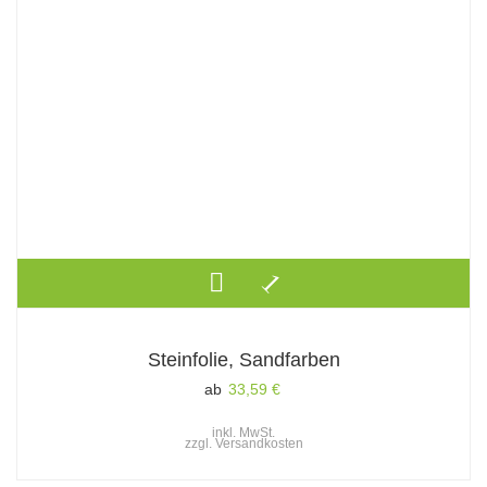
Steinfolie, Sandfarben
ab
33,59
€
inkl. MwSt.
zzgl.
Versandkosten