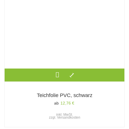
Teichfolie PVC, schwarz
ab
12,76
€
inkl. MwSt.
zzgl.
Versandkosten