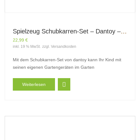
Spielzeug Schubkarren-Set – Dantoy – Green Garden
22,99
€
inkl. 19 % MwSt.
zzgl.
Versandkosten
Mit dem Schubkarren-Set von dantoy kann Ihr Kind mit
seinen eigenen Gartengeräten im Garten
Weiterlesen