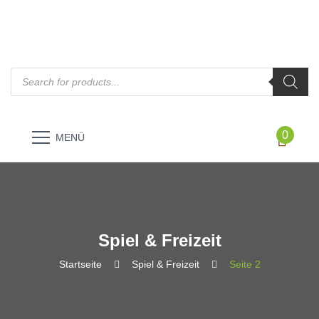
Products
search
0
MENÜ
Spiel & Freizeit
Startseite
Spiel & Freizeit
Seite 2