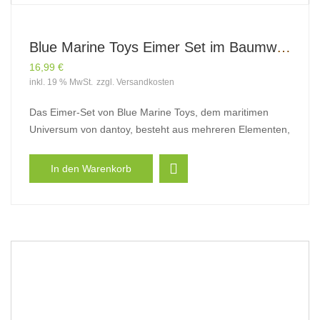
Blue Marine Toys Eimer Set im Baumwollnetz – Dantoy
16,99
€
inkl. 19 % MwSt.
zzgl.
Versandkosten
Das Eimer-Set von Blue Marine Toys, dem maritimen
Universum von dantoy, besteht aus mehreren Elementen,
In den Warenkorb