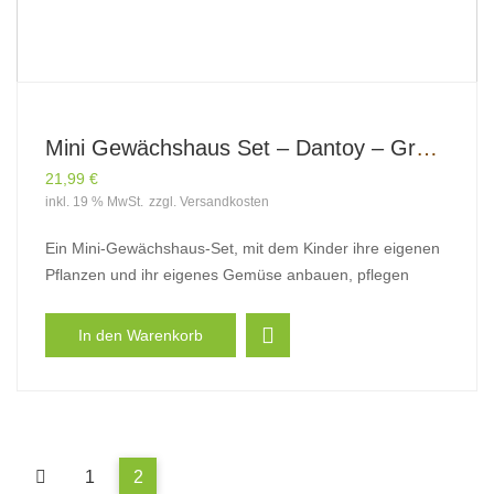
Mini Gewächshaus Set – Dantoy – Green Garden
21,99
€
inkl. 19 % MwSt.
zzgl.
Versandkosten
Ein Mini-Gewächshaus-Set, mit dem Kinder ihre eigenen
Pflanzen und ihr eigenes Gemüse anbauen, pflegen
In den Warenkorb
1
2