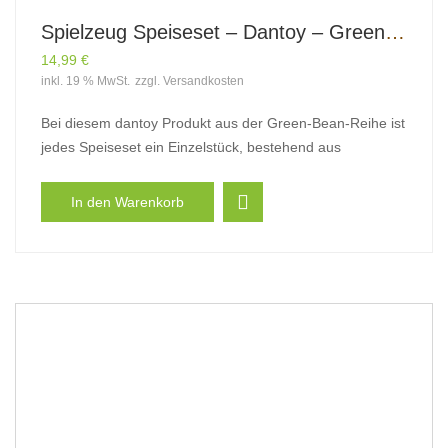
Spielzeug Speiseset – Dantoy – Green Bean
14,99
€
inkl. 19 % MwSt.
zzgl.
Versandkosten
Bei diesem dantoy Produkt aus der Green-Bean-Reihe ist
jedes Speiseset ein Einzelstück, bestehend aus
In den Warenkorb