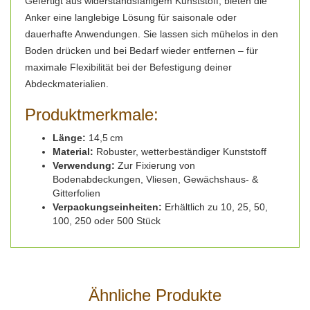
Gefertigt aus widerstandsfähigem Kunststoff, bieten die
Anker eine langlebige Lösung für saisonale oder
dauerhafte Anwendungen. Sie lassen sich mühelos in den
Boden drücken und bei Bedarf wieder entfernen – für
maximale Flexibilität bei der Befestigung deiner
Abdeckmaterialien.
Produktmerkmale:
Länge:
14,5 cm
Material:
Robuster, wetterbeständiger Kunststoff
Verwendung:
Zur Fixierung von
Bodenabdeckungen, Vliesen, Gewächshaus- &
Gitterfolien
Verpackungseinheiten:
Erhältlich zu 10, 25, 50,
100, 250 oder 500 Stück
Ähnliche Produkte