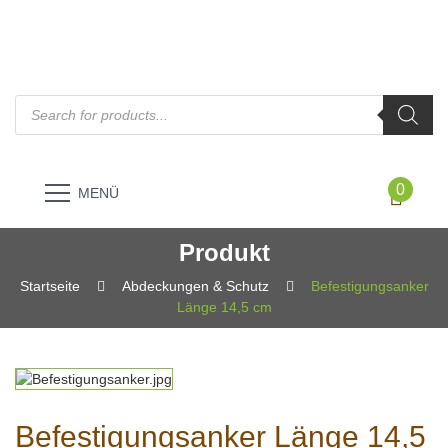
Products
search
0
MENÜ
Produkt
Startseite
Abdeckungen & Schutz
Befestigungsanker
Länge 14,5 cm
Befestigungsanker Länge 14,5