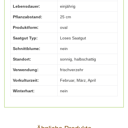
Lebensdauer:
einjährig
Pflanzabstand:
25 cm
Produktform:
oval
Saatgut Typ:
Loses Saatgut
Schnittblume:
nein
Standort:
sonnig, halbschattig
Verwendung:
frischverzehr
Vorkulturzeit:
Februar, März, April
Winterhart:
nein