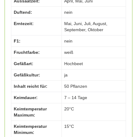
Aussaatzeit:
April, Mai, Juni
Duftend:
nein
Erntezeit:
Mai, Juni, Juli, August,
September, Oktober
F1:
nein
Fruchtfarbe:
weiß
Gefäßart:
Hochbeet
Gefäßkultur:
ja
Inhalt reicht für:
50 Pflanzen
Keimdauer:
7 – 14 Tage
Keimtemperatur
20°C
Maximum:
Keimtemperatur
15°C
Minimum: