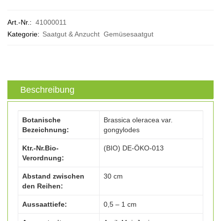
Art.-Nr.:
41000011
Kategorie:
Saatgut & Anzucht
Gemüsesaatgut
Beschreibung
Botanische
Brassica oleracea var.
Bezeichnung:
gongylodes
Ktr.-Nr.Bio-
(BIO) DE-ÖKO-013
Verordnung:
Abstand zwischen
30 cm
den Reihen:
Aussaattiefe:
0,5 – 1 cm