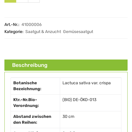
Art.-Nr.:
41000006
Kategorie:
Saatgut & Anzucht
Gemüsesaatgut
Beschreibung
Botanische
Lactuca sativa var. crispa
Bezeichnung:
Ktr.-Nr.Bio-
(BIO) DE-ÖKO-013
Verordnung:
Abstand zwischen
30 cm
den Reihen: