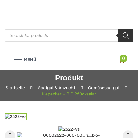
Products
search
0
MENÜ
Produkt
Startseite
Saatgut & Anzucht
Gemüsesaatgut
Kiepenkerl – BIO Pflücksalat