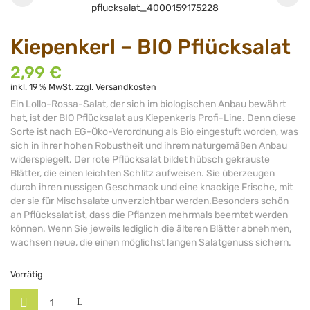
Kiepenkerl – BIO Pflücksalat
2,99
€
inkl. 19 % MwSt.
zzgl.
Versandkosten
Ein Lollo-Rossa-Salat, der sich im biologischen Anbau bewährt
hat, ist der BIO Pflücksalat aus Kiepenkerls Profi-Line. Denn diese
Sorte ist nach EG-Öko-Verordnung als Bio eingestuft worden, was
sich in ihrer hohen Robustheit und ihrem naturgemäßen Anbau
widerspiegelt. Der rote Pflücksalat bildet hübsch gekrauste
Blätter, die einen leichten Schlitz aufweisen. Sie überzeugen
durch ihren nussigen Geschmack und eine knackige Frische, mit
der sie für Mischsalate unverzichtbar werden.Besonders schön
an Pflücksalat ist, dass die Pflanzen mehrmals beerntet werden
können. Wenn Sie jeweils lediglich die älteren Blätter abnehmen,
wachsen neue, die einen möglichst langen Salatgenuss sichern.
Vorrätig
Alternative: