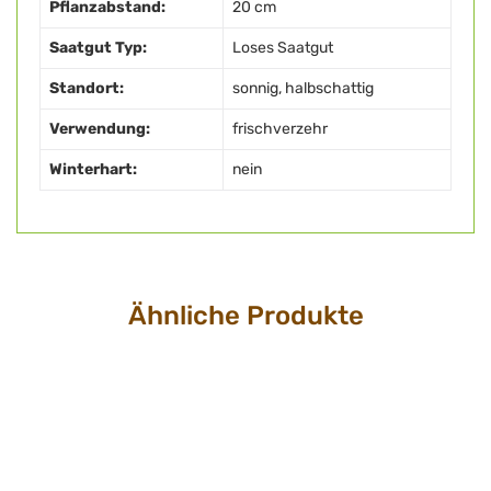
Pflanzabstand:
20 cm
Saatgut Typ:
Loses Saatgut
Standort:
sonnig, halbschattig
Verwendung:
frischverzehr
Winterhart:
nein
Ähnliche Produkte
Kontakt