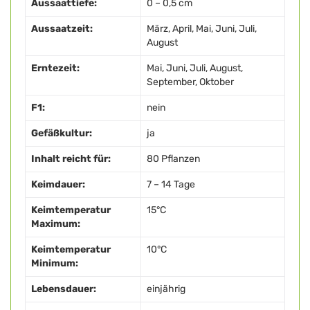
Aussaattiefe:
0 – 0,5 cm
Aussaatzeit:
März, April, Mai, Juni, Juli,
August
Erntezeit:
Mai, Juni, Juli, August,
September, Oktober
F1:
nein
Gefäßkultur:
ja
Inhalt reicht für:
80 Pflanzen
Keimdauer:
7 – 14 Tage
Keimtemperatur
15°C
Maximum:
Keimtemperatur
10°C
Minimum:
Lebensdauer:
einjährig