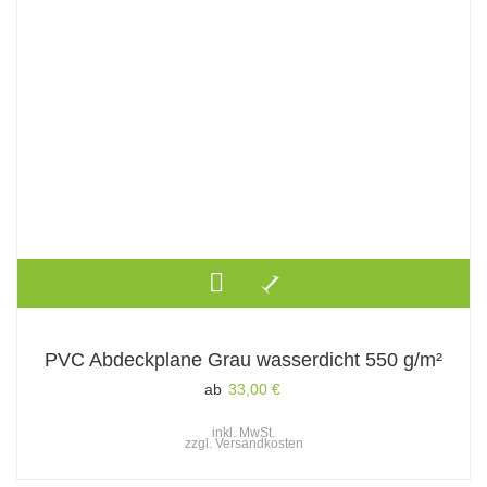
PVC Abdeckplane Grau wasserdicht 550 g/m²
ab
33,00
€
inkl. MwSt.
zzgl.
Versandkosten