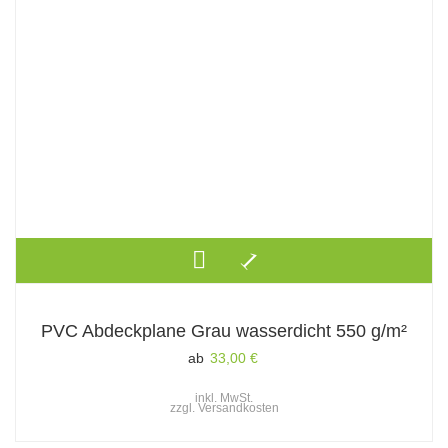
PVC Abdeckplane Grau wasserdicht 550 g/m²
ab
33,00
€
inkl. MwSt.
zzgl.
Versandkosten