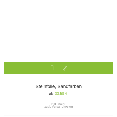
Steinfolie, Sandfarben
ab
33,59
€
inkl. MwSt.
zzgl.
Versandkosten