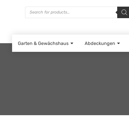
Products
search
Garten & Gewächshaus
Abdeckungen