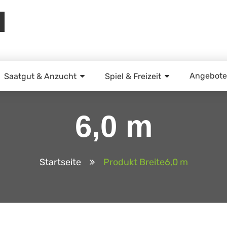
Angebote
Saatgut & Anzucht
Spiel & Freizeit
6,0 m
Startseite
Produkt Breite
6,0 m