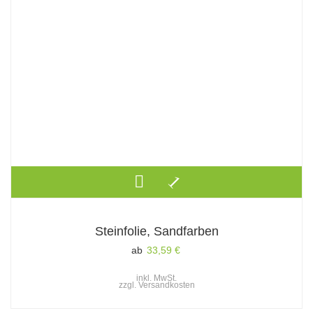
Steinfolie, Sandfarben
ab
33,59
€
inkl. MwSt.
zzgl.
Versandkosten