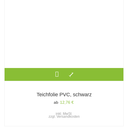
Teichfolie PVC, schwarz
ab
12,76
€
inkl. MwSt.
zzgl.
Versandkosten